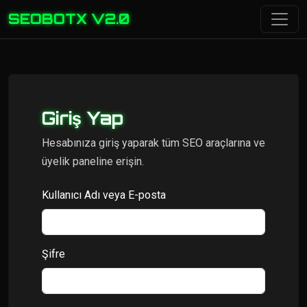
SEOBOTX V2.0
Giriş Yap
Hesabınıza giriş yaparak tüm SEO araçlarına ve
üyelik paneline erişin.
Kullanıcı Adı veya E-posta
Şifre