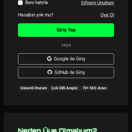
Beni hatırla
Şifremi Unuttum
Hesabın yok mu?
Üye Ol
Giriş Yap
veya
Google ile Giriş
GitHub ile Giriş
Güvenli Oturum
Çok Dilli Arayüz
70+ SEO Aracı
Neden Üye Olmalıyım?