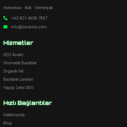
Indonesia - Bali - Seminyak
+62 821-4658-7837
info@seobotx.com
Hizmetler
SEO Analiz
Otomatik Backlink
Organik Hit
Backlink Listeleri
Yapay Zeka SEO
Hızlı Bağlantılar
Hakkımızda
Blog