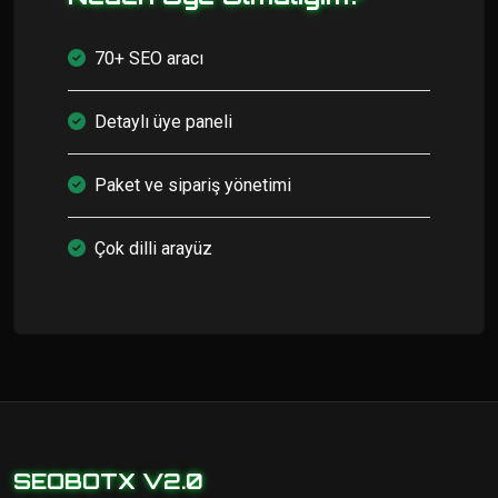
70+ SEO aracı
Detaylı üye paneli
Paket ve sipariş yönetimi
Çok dilli arayüz
SEOBOTX V2.0