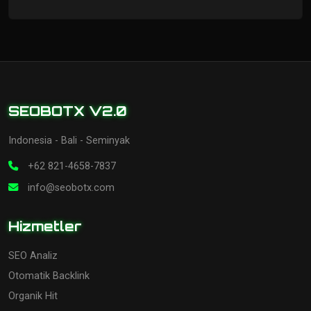
SEOBOTX V2.0
Indonesia - Bali - Seminyak
+62 821-4658-7837
info@seobotx.com
Hizmetler
SEO Analiz
Otomatik Backlink
Organik Hit