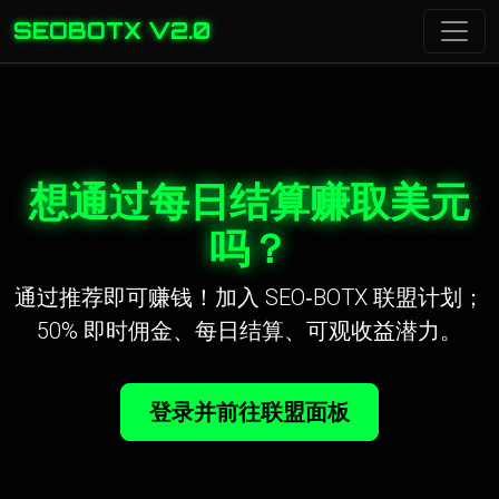
SEOBOTX V2.0
想通过每日结算赚取美元
吗？
通过推荐即可赚钱！加入 SEO‑BOTX 联盟计划；
50% 即时佣金、每日结算、可观收益潜力。
登录并前往联盟面板