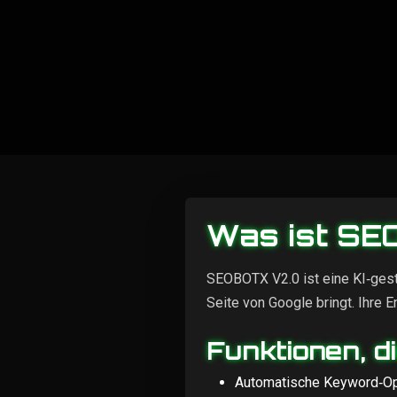
Was ist S
SEOBOTX V2.0 ist eine KI‑gest
Seite von Google bringt. Ihr
Funktionen, d
Automatische Keyword‑Opti