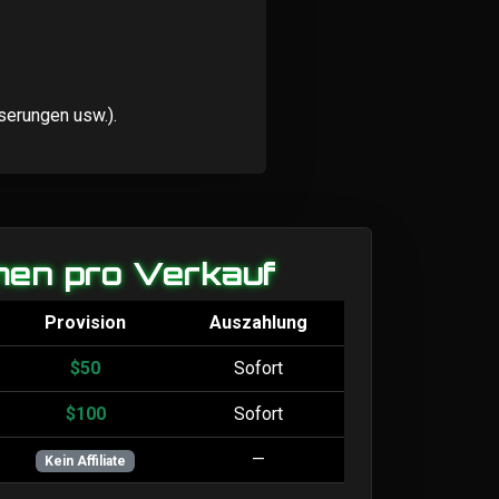
serungen usw.).
en pro Verkauf
Provision
Auszahlung
$50
Sofort
$100
Sofort
—
Kein Affiliate