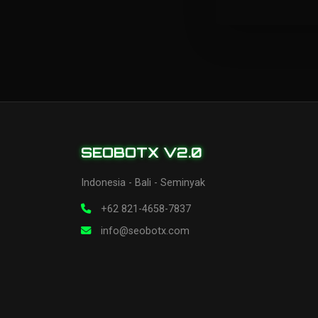
SEOBOTX V2.0
Indonesia - Bali - Seminyak
+62 821-4658-7837
info@seobotx.com