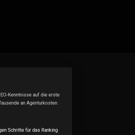
SEO‑Kenntnisse auf die erste
Tausende an Agenturkosten.
en Schritte für das Ranking