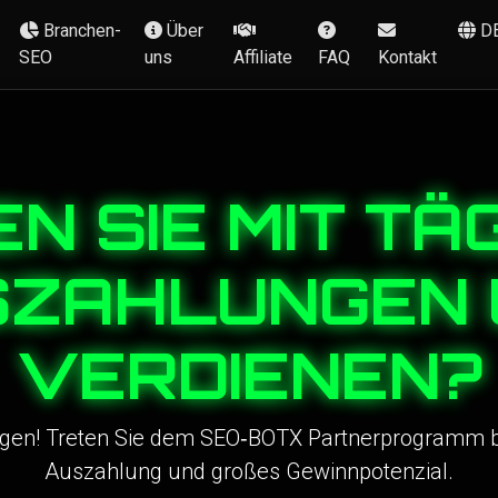
Branchen-
Über
D
SEO
uns
Affiliate
FAQ
Kontakt
N SIE MIT TÄ
SZAHLUNGEN 
VERDIENEN?
en! Treten Sie dem SEO‑BOTX Partnerprogramm bei;
Auszahlung und großes Gewinnpotenzial.