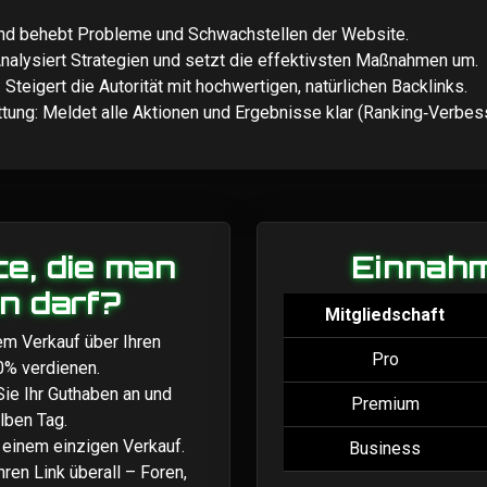
 und behebt Probleme und Schwachstellen der Website.
nalysiert Strategien und setzt die effektivsten Maßnahmen um.
Steigert die Autorität mit hochwertigen, natürlichen Backlinks.
ttung: Meldet alle Aktionen und Ergebnisse klar (Ranking‑Verbes
e, die man
Einnahm
n darf?
Mitgliedschaft
 Verkauf über Ihren
Pro
0% verdienen.
e Ihr Guthaben an und
Premium
lben Tag.
inem einzigen Verkauf.
Business
en Link überall – Foren,