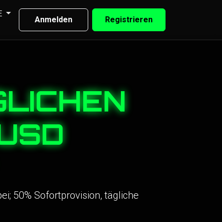
E
Anmelden
Registrieren
GLICHEN
USD
 50% Sofortprovision, tägliche