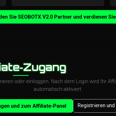
en Sie SEOBOTX V2.0 Partner und verdienen Si
liate‑Zugang
strieren oder einloggen. Nach dem Login wird Ihr Affi
automatisch aktiviert.
Registrieren und
ggen und zum Affiliate-Panel