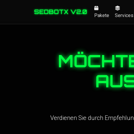
SEOBOTX V2.0
Pakete
Services
MÖCHTE
AU
Verdienen Sie durch Empfehlung