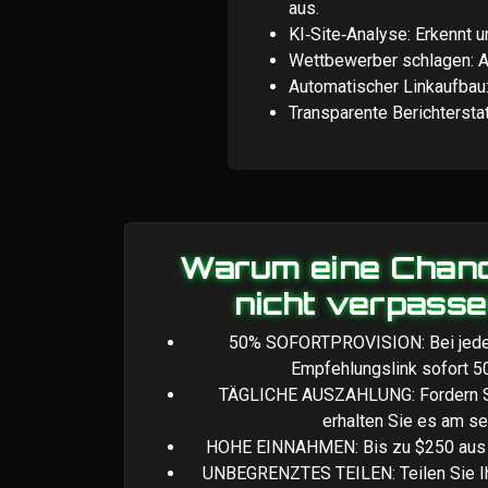
aus.
KI‑Site‑Analyse: Erkennt
Wettbewerber schlagen: A
Automatischer Linkaufbau: 
Transparente Berichtersta
Warum eine Chanc
nicht verpasse
50% SOFORTPROVISION: Bei jedem
Empfehlungslink sofort 5
TÄGLICHE AUSZAHLUNG: Fordern Si
erhalten Sie es am se
HOHE EINNAHMEN: Bis zu $250 aus e
UNBEGRENZTES TEILEN: Teilen Sie Ihr