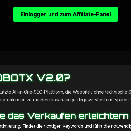
Einloggen und zum Affiliate-Panel
EOBOTX V2.0?
ützte All‑in‑One‑SEO‑Plattform, die Websites ohne technische 
e Empfehlungen vermeiden monatelange Ungewissheit und sparen 
ie das Verkaufen erleichtern
mierung: Findet die richtigen Keywords und führt die notwendig