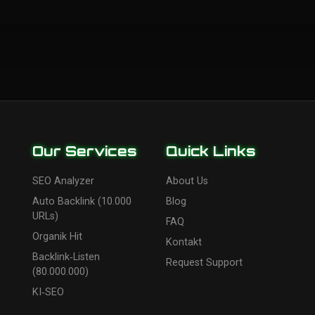
Our Services
Quick Links
SEO Analyzer
About Us
Auto Backlink (10.000
Blog
URLs)
FAQ
Organik Hit
Kontakt
Backlink‑Listen
Request Support
(80.000.000)
KI‑SEO