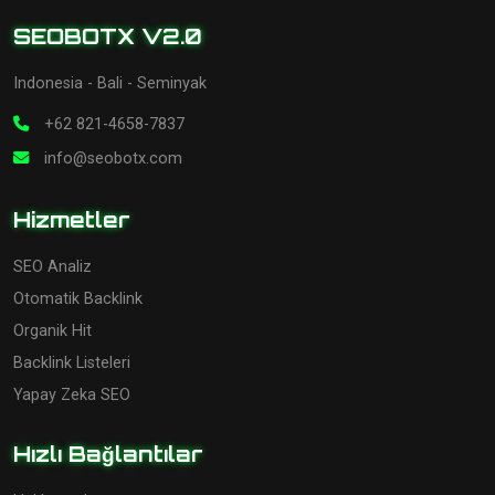
SEOBOTX V2.0
Indonesia - Bali - Seminyak
+62 821-4658-7837
info@seobotx.com
Hizmetler
SEO Analiz
Otomatik Backlink
Organik Hit
Backlink Listeleri
Yapay Zeka SEO
Hızlı Bağlantılar