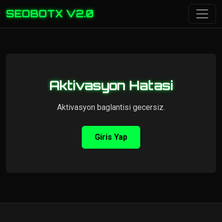
SEOBOTX V2.0
Aktivasyon Hatasi
Aktivasyon baglantisi gecersiz.
Giris Yap