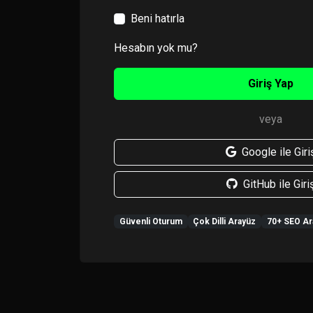
Beni hatırla
Hesabın yok mu?
Giriş Yap
veya
Google ile Giri
GitHub ile Giri
Güvenli Oturum
Çok Dilli Arayüz
70+ SEO Ar