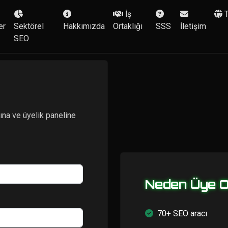
İş
er
Sektörel
Hakkımızda
Ortaklığı
SSS
İletişim
SEO
ına ve üyelik paneline
Neden Üye O
70+ SEO aracı