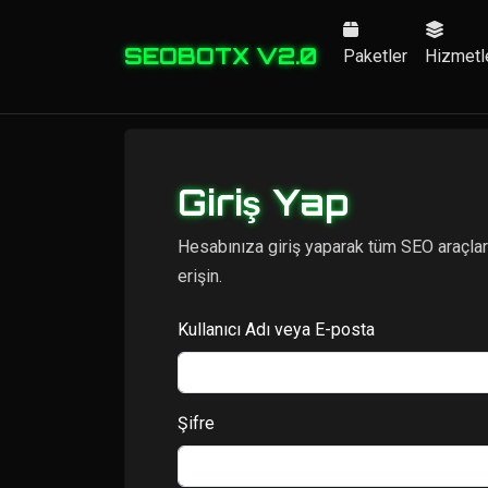
SEOBOTX V2.0
Paketler
Hizmetl
Giriş Yap
Hesabınıza giriş yaparak tüm SEO araçlar
erişin.
Kullanıcı Adı veya E-posta
Şifre