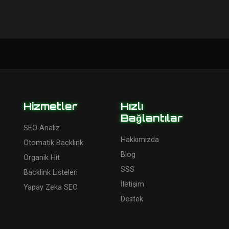
Hizmetler
Hızlı
Bağlantılar
SEO Analiz
Hakkımızda
Otomatik Backlink
Blog
Organik Hit
SSS
Backlink Listeleri
İletişim
Yapay Zeka SEO
Destek