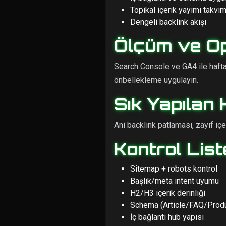
Topikal içerik yayımı takvim
Dengeli backlink akışı
Ölçüm ve O
Search Console ve GA4 ile hafta
önbellekleme uygulayın.
Sık Yapılan 
Ani backlink patlaması, zayıf içer
Kontrol List
Sitemap + robots kontrol
Başlık/meta intent uyumu
H2/H3 içerik derinliği
Schema (Article/FAQ/Prod
İç bağlantı hub yapısı