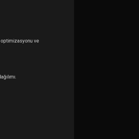
o optimizasyonu ve
ağılımı.