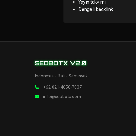
Yayın takvimi
Dengeli backlink
SEOBOTX V2.0
Indonesia - Bali - Seminyak
+62 821-4658-7837
info@seobotx.com