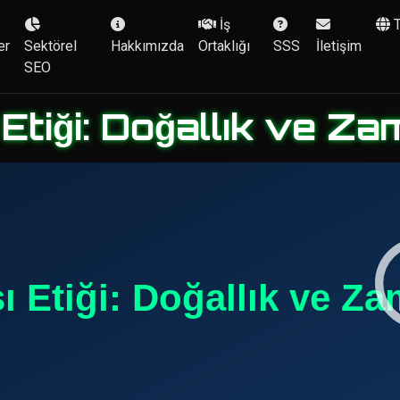
İş
er
Sektörel
Hakkımızda
Ortaklığı
SSS
İletişim
SEO
 Etiği: Doğallık ve 