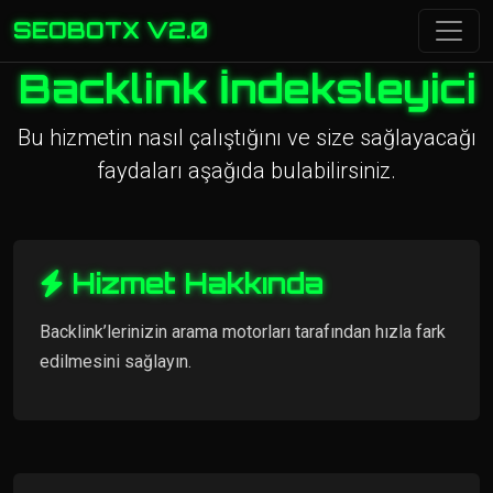
SEOBOTX V2.0
Backlink İndeksleyici
Bu hizmetin nasıl çalıştığını ve size sağlayacağı
faydaları aşağıda bulabilirsiniz.
Hizmet Hakkında
Backlink’lerinizin arama motorları tarafından hızla fark
edilmesini sağlayın.