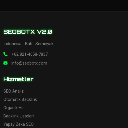
SEOBOTX V2.0
Indonesia - Bali - Seminyak
+62 821-4658-7837
info@seobotx.com
Hizmetler
SEO Analiz
Otomatik Backlink
Organik Hit
Backlink Listeleri
Yapay Zeka SEO